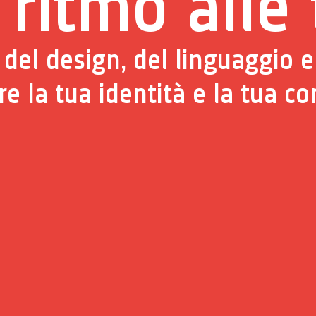
ritmo alle
 del design, del linguaggio e
e la tua identità e la tua c