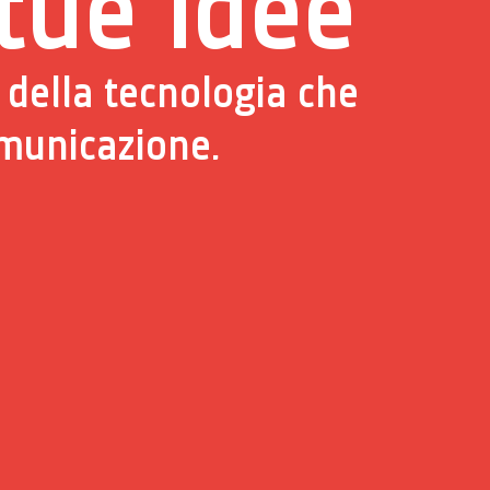
 tue idee
 della tecnologia che
omunicazione.