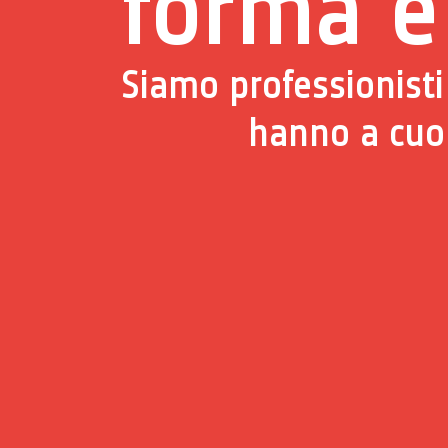
forma e 
Siamo professionisti
hanno a cuor