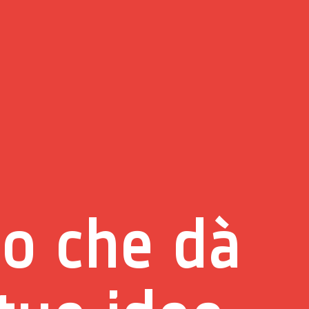
io che dà