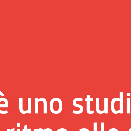
è uno stud